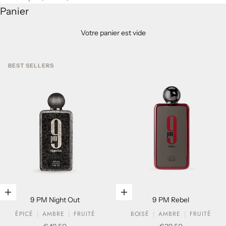
Panier
Votre panier est vide
BEST SELLERS
Ajouter au panier
Ajouter au panier
9 PM Night Out
9 PM Rebel
ÉPICÉ
AMBRE
FRUITÉ
BOISÉ
AMBRE
FRUITÉ