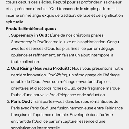
cœurs depuis des siècles. Réputé pour sa profondeur, sa chaleur
et sa présence durable, l’Oud transcende le simple parfum — il
incarne un mélange exquis de tradition, de luxe et de signification
spirituelle.
Produits Emblématiques :
Supremacy in Oud :
L’une de nos créations phares,
Supremacy in Oud
incarne le luxe et la sophistication. Conçu
avec les essences d’Oud les plus fines, ce parfum dégage
opulence et raffinement, en faisant un ajout intemporel à
toute collection.
Oud Rising (Nouveau Produit) :
Nous vous présentons notre
dernière innovation,
Oud Rising
, un témoignage de l’héritage
durable de l’Oud. Avec son mélange envoûtant d’épices
orientales et d’accords riches d’Oud, cette fragrance marque
l’aube d’une nouvelle ère d’élégance et de séduction.
Paris Oud :
Transportez-vous dans les rues romantiques de
Paris avec
Paris Oud
, une fusion harmonieuse entre l’élégance
française et l’opulence orientale. Enveloppé dans l’arôme
enivrant de l’Oud, ce parfum capture l’essence d’une
sophistication intemporelle.