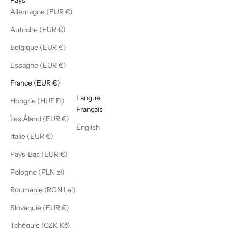
Allemagne (EUR €)
Autriche (EUR €)
Belgique (EUR €)
Espagne (EUR €)
France (EUR €)
Français
Langue
Hongrie (HUF Ft)
Français
Îles Åland (EUR €)
English
Italie (EUR €)
Pays-Bas (EUR €)
Pologne (PLN zł)
Roumanie (RON Lei)
Slovaquie (EUR €)
Tchéquie (CZK Kč)