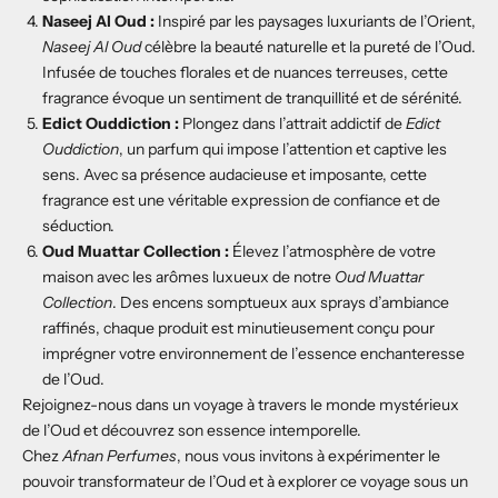
Naseej Al Oud :
Inspiré par les paysages luxuriants de l’Orient,
Naseej Al Oud
célèbre la beauté naturelle et la pureté de l’Oud.
Infusée de touches florales et de nuances terreuses, cette
fragrance évoque un sentiment de tranquillité et de sérénité.
Edict Ouddiction :
Plongez dans l’attrait addictif de
Edict
Ouddiction
, un parfum qui impose l’attention et captive les
sens. Avec sa présence audacieuse et imposante, cette
fragrance est une véritable expression de confiance et de
séduction.
Oud Muattar Collection :
Élevez l’atmosphère de votre
maison avec les arômes luxueux de notre
Oud Muattar
Collection
. Des encens somptueux aux sprays d’ambiance
raffinés, chaque produit est minutieusement conçu pour
imprégner votre environnement de l’essence enchanteresse
de l’Oud.
Rejoignez-nous dans un voyage à travers le monde mystérieux
de l’Oud et découvrez son essence intemporelle.
Chez
Afnan Perfumes
, nous vous invitons à expérimenter le
pouvoir transformateur de l’Oud et à explorer ce voyage sous un